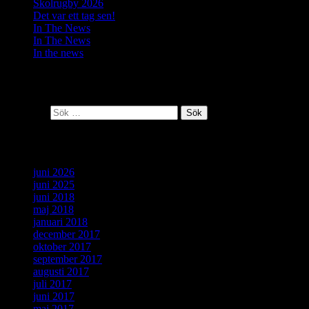
Skolrugby 2026
Det var ett tag sen!
In The News
In The News
In the news
Senaste kommentarer
Sök efter:
Arkiv
juni 2026
juni 2025
juni 2018
maj 2018
januari 2018
december 2017
oktober 2017
september 2017
augusti 2017
juli 2017
juni 2017
maj 2017