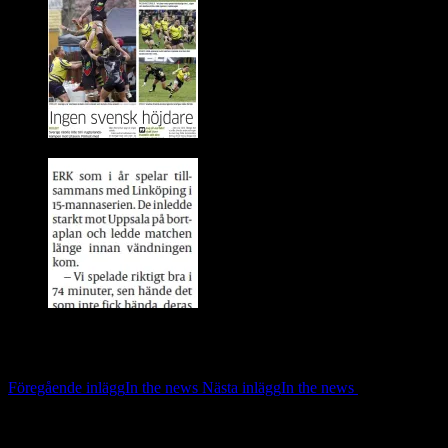
Inläggsnavigering
Föregående inlägg
In the news
Nästa inlägg
In the news
Lämna ett svar