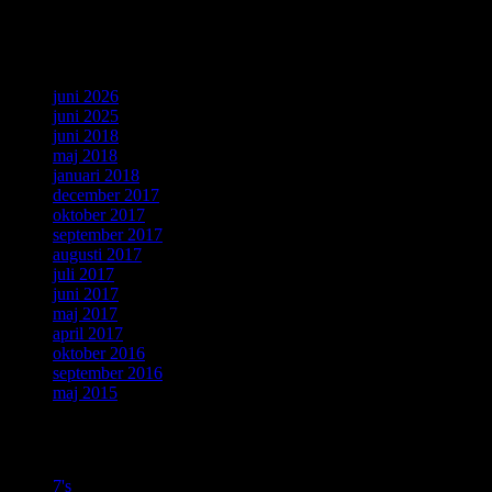
Arkiv
juni 2026
juni 2025
juni 2018
maj 2018
januari 2018
december 2017
oktober 2017
september 2017
augusti 2017
juli 2017
juni 2017
maj 2017
april 2017
oktober 2016
september 2016
maj 2015
Kategorier
7's