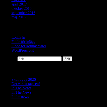
april 2017
oktober 2016
september 2016
maj 2015
Meta
Logga in
Flöde för inlägg
Flöde för kommentarer
WordPress.org
Sök efter:
Senaste inläggen
Skolrugby 2026
Det var ett tag sen!
In The News
In The News
In the news
Senaste kommentarer