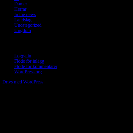
Damer
Herrar
In the news
Landslag
Uncategorized
Ungdom
Meta
Logga in
Flöde för inlägg
Flöde för kommentarer
WordPress.org
Drivs med WordPress