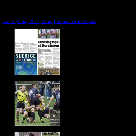
In the news
Galleri
8 maj, 2017
admin
Lämna en kommentar