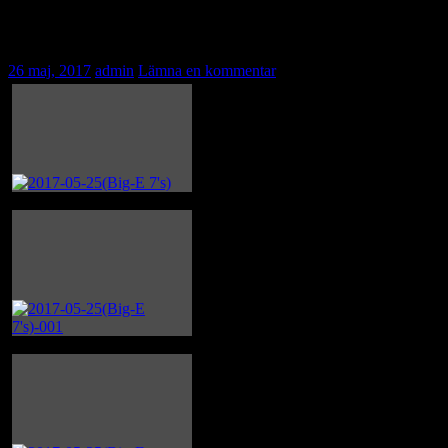
2017-05-25(7s)
26 maj, 2017
admin
Lämna en kommentar