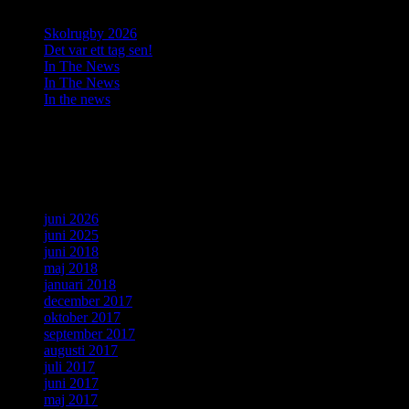
Skolrugby 2026
Det var ett tag sen!
In The News
In The News
In the news
Senaste kommentarer
Arkiv
juni 2026
juni 2025
juni 2018
maj 2018
januari 2018
december 2017
oktober 2017
september 2017
augusti 2017
juli 2017
juni 2017
maj 2017