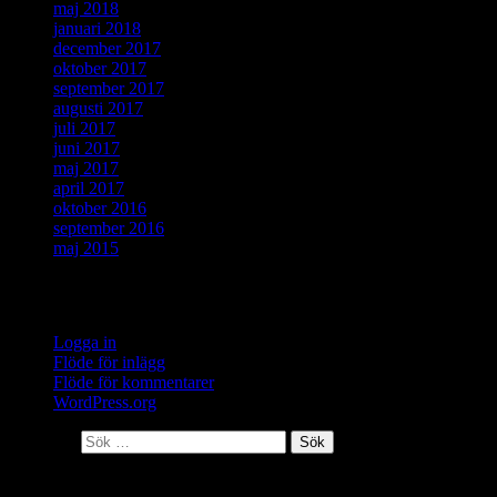
maj 2018
januari 2018
december 2017
oktober 2017
september 2017
augusti 2017
juli 2017
juni 2017
maj 2017
april 2017
oktober 2016
september 2016
maj 2015
Meta
Logga in
Flöde för inlägg
Flöde för kommentarer
WordPress.org
Sök efter:
Senaste inläggen