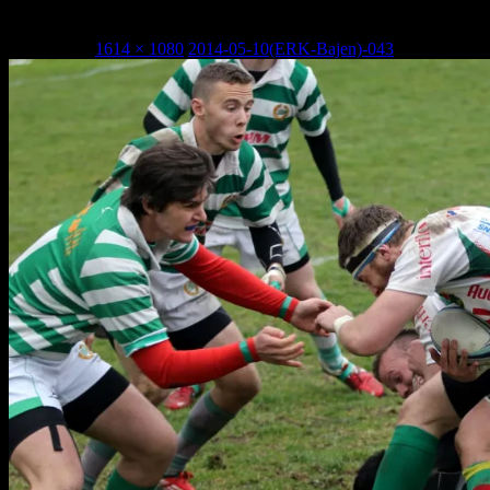
2014-05-10(ERK-Bajen)-043
1 maj, 2015
1614 × 1080
2014-05-10(ERK-Bajen)-043