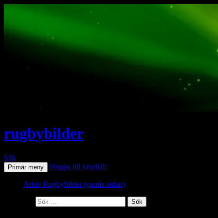
rugbybilder
Sök
Hoppa till innehåll
Primär meny
Arkiv Rugbybilder (gamla sidan)
Sök efter: