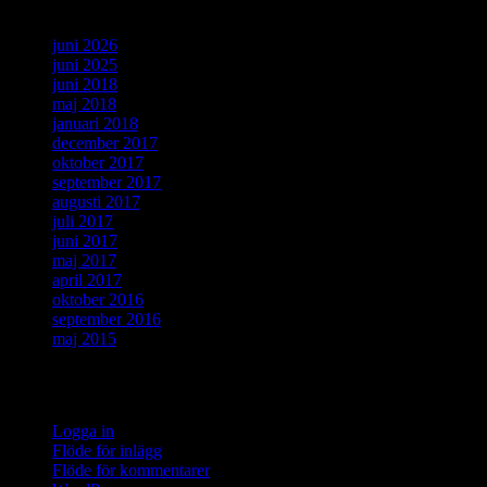
juni 2026
juni 2025
juni 2018
maj 2018
januari 2018
december 2017
oktober 2017
september 2017
augusti 2017
juli 2017
juni 2017
maj 2017
april 2017
oktober 2016
september 2016
maj 2015
Meta
Logga in
Flöde för inlägg
Flöde för kommentarer