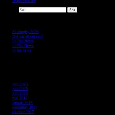
WordPress.org
Sök efter:
Senaste inläggen
Skolrugby 2026
Det var ett tag sen!
In The News
In The News
In the news
Senaste kommentarer
Arkiv
juni 2026
juni 2025
juni 2018
maj 2018
januari 2018
december 2017
oktober 2017