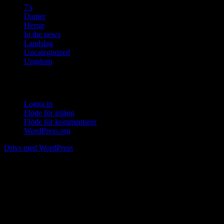
7's
Damer
Herrar
In the news
Landslag
Uncategorized
Ungdom
Meta
Logga in
Flöde för inlägg
Flöde för kommentarer
WordPress.org
Drivs med WordPress