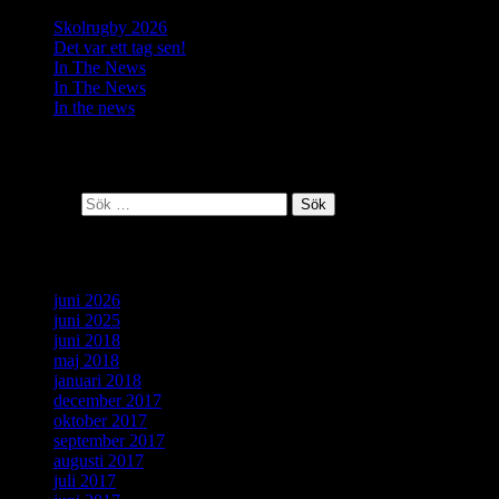
Skolrugby 2026
Det var ett tag sen!
In The News
In The News
In the news
Senaste kommentarer
Sök efter:
Arkiv
juni 2026
juni 2025
juni 2018
maj 2018
januari 2018
december 2017
oktober 2017
september 2017
augusti 2017
juli 2017