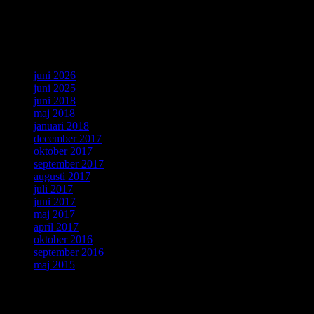
Senaste kommentarer
Arkiv
juni 2026
juni 2025
juni 2018
maj 2018
januari 2018
december 2017
oktober 2017
september 2017
augusti 2017
juli 2017
juni 2017
maj 2017
april 2017
oktober 2016
september 2016
maj 2015
Kategorier