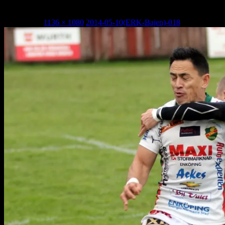
2014-05-10(ERK-Bajen)-018
1 maj, 2015
1136 × 1080
2014-05-10(ERK-Bajen)-018