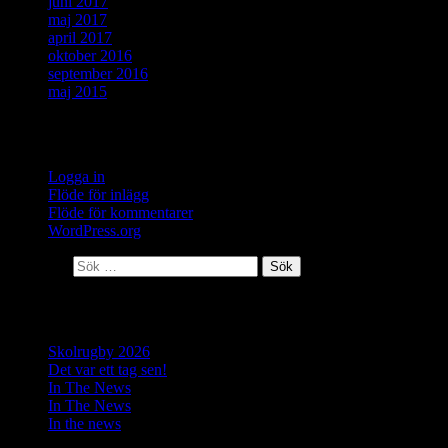
juni 2017
maj 2017
april 2017
oktober 2016
september 2016
maj 2015
Meta
Logga in
Flöde för inlägg
Flöde för kommentarer
WordPress.org
Sök efter:
Senaste inläggen
Skolrugby 2026
Det var ett tag sen!
In The News
In The News
In the news