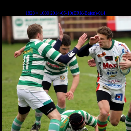
2014-05-10(ERK-Bajen)-014
1 maj, 2015
1823 × 1080
2014-05-10(ERK-Bajen)-014