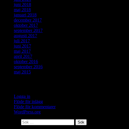
juni 2018
maj 2018
januari 2018
december 2017
oktober 2017
september 2017
augusti 2017
juli 2017
juni 2017
maj 2017
april 2017
oktober 2016
september 2016
maj 2015
Meta
Logga in
Flöde för inlägg
Flöde för kommentarer
WordPress.org
Sök efter: