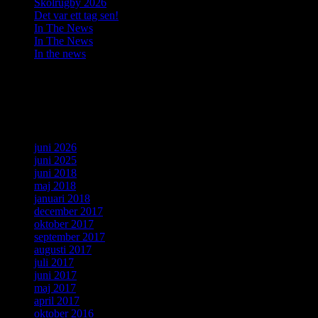
Skolrugby 2026
Det var ett tag sen!
In The News
In The News
In the news
Senaste kommentarer
Arkiv
juni 2026
juni 2025
juni 2018
maj 2018
januari 2018
december 2017
oktober 2017
september 2017
augusti 2017
juli 2017
juni 2017
maj 2017
april 2017
oktober 2016