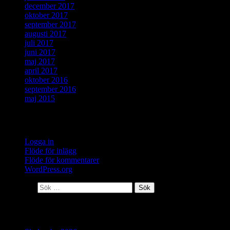
december 2017
oktober 2017
september 2017
augusti 2017
juli 2017
juni 2017
maj 2017
april 2017
oktober 2016
september 2016
maj 2015
Meta
Logga in
Flöde för inlägg
Flöde för kommentarer
WordPress.org
Sök efter:
Senaste inläggen