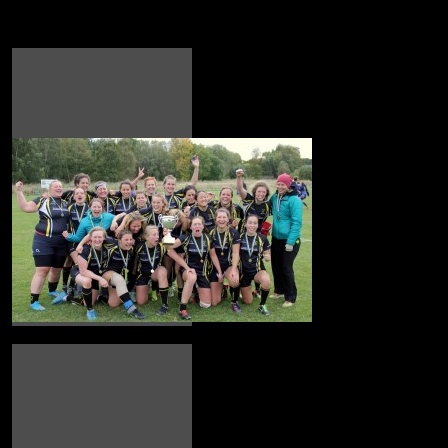
2016-10-08(GRK-Exiles_Ladies)