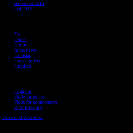
september 2016
maj 2015
Kategorier
7's
Damer
Herrar
In the news
Landslag
Uncategorized
Ungdom
Meta
Logga in
Flöde för inlägg
Flöde för kommentarer
WordPress.org
Drivs med WordPress