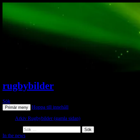
rugbybilder
Sök
Hoppa till innehåll
Primär meny
Arkiv Rugbybilder (gamla sidan)
Sök efter:
In the news