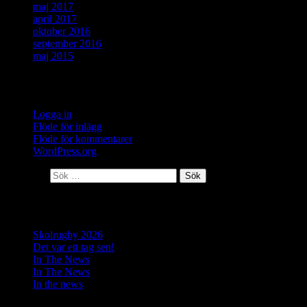
maj 2017
april 2017
oktober 2016
september 2016
maj 2015
Meta
Logga in
Flöde för inlägg
Flöde för kommentarer
WordPress.org
Sök efter:
Senaste inläggen
Skolrugby 2026
Det var ett tag sen!
In The News
In The News
In the news