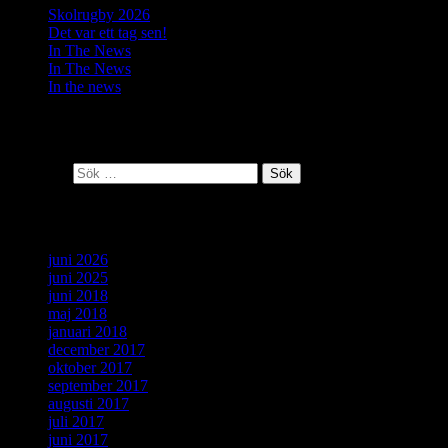
Skolrugby 2026
Det var ett tag sen!
In The News
In The News
In the news
Senaste kommentarer
Sök efter:
Arkiv
juni 2026
juni 2025
juni 2018
maj 2018
januari 2018
december 2017
oktober 2017
september 2017
augusti 2017
juli 2017
juni 2017