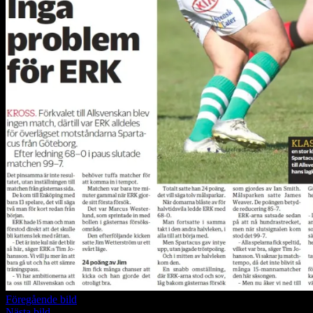
Föregående bild
Nästa bild