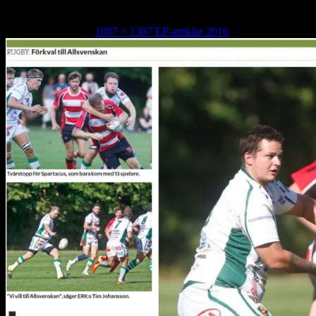
2016-08-22
12 september, 2016
1087 × 1367
EP-artiklar 2016