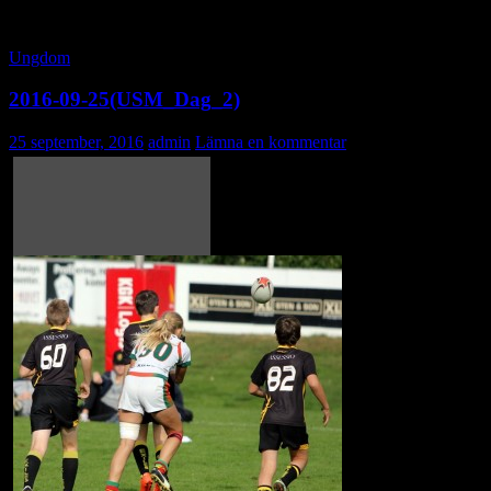
månadsarkiv: september 2016
Ungdom
2016-09-25(USM_Dag_2)
25 september, 2016
admin
Lämna en kommentar